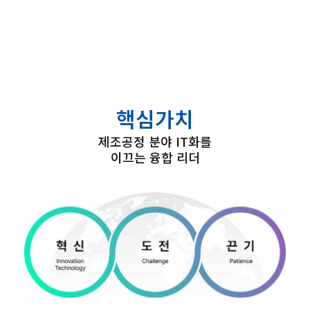
핵심가치
제조공정 분야 IT화를
이끄는 융합 리더